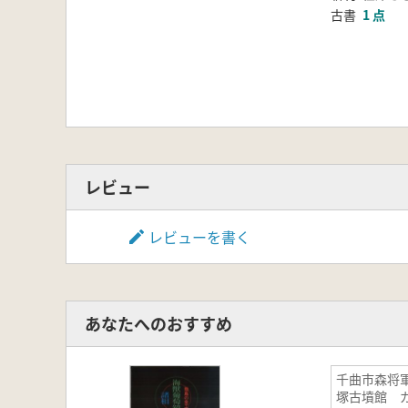
古書
1 点
レビュー
レビューを書く
あなたへのおすすめ
千曲市森将
塚古墳館 