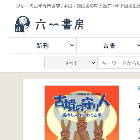
歴史・考古学専門書店 / 中国・韓国書の輸入販売 / 学術図書出
新刊
古書