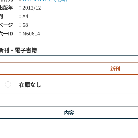
出版年
2012/12
判
A4
ページ
68
六一ID
N60614
新刊・電子書籍
新刊
在庫なし
内容