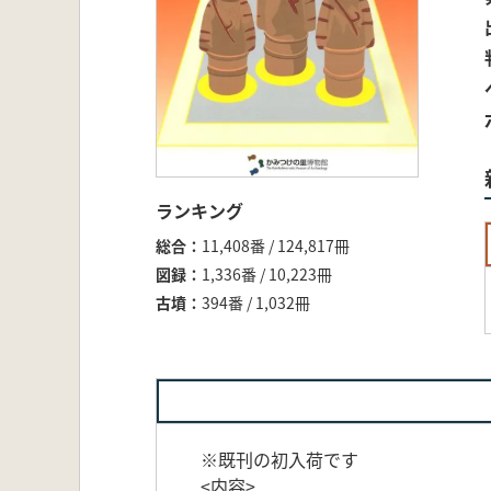
ランキング
総合
11,408番 / 124,817冊
図録
1,336番 / 10,223冊
古墳
394番 / 1,032冊
※既刊の初入荷です
<内容>