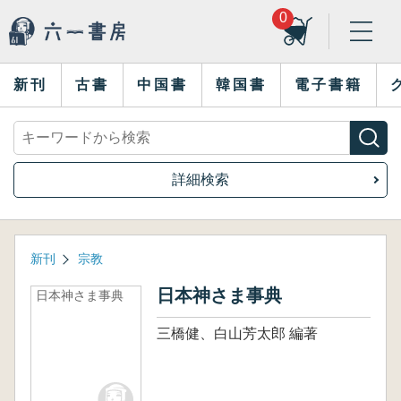
0
新刊
古書
中国書
韓国書
電子書籍
詳細検索
新刊
宗教
日本神さま事典
日本神さま事典
三橋健、白山芳太郎 編著