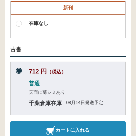
新刊
在庫なし
古書
712 円
（税込）
普通
天面に薄シミあり
08月14日発送予定
千葉倉庫在庫
カートに入れる