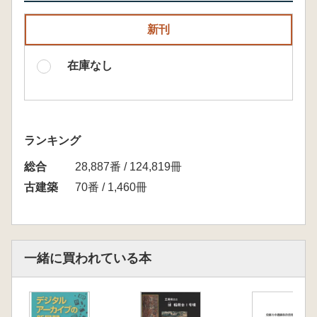
新刊
在庫なし
ランキング
総合
28,887番 / 124,819冊
古建築
70番 / 1,460冊
一緒に買われている本