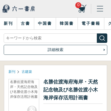
0
新刊
古書
中国書
韓国書
電子書籍
詳細検索
新刊
古建築
名勝佐渡海府海岸・天然
名勝佐渡海府海
岸・天然記念物及
記念物及び名勝佐渡小木
び名勝佐渡小木海
岸保存活用計画書
海岸保存活用計画書