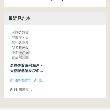
最近見た本
名勝佐渡海
府海岸・天
然記念物及
び名勝佐渡
小木海岸保
存活用計画
書
名勝佐渡海府海岸・
天然記念物及び名勝
佐渡小木海岸保存活
新潟県佐渡市 新潟県佐渡市教育委員会
用計画書
新刊
在庫なし