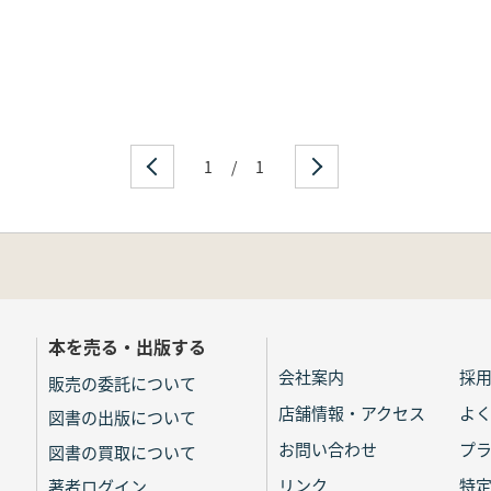
1
/
1
本を売る・出版する
会社案内
採
販売の委託について
店舗情報・アクセス
よ
図書の出版について
お問い合わせ
プ
図書の買取について
リンク
特
著者ログイン