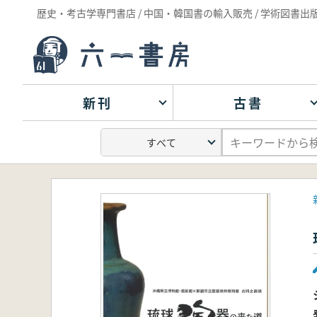
歴史・考古学専門書店 / 中国・韓国書の輸入販売 / 学術図書出
新刊
古書