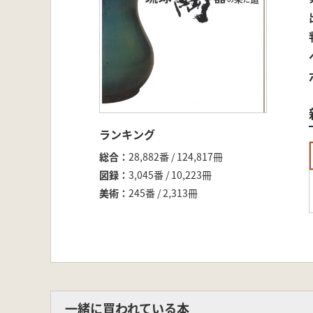
ランキング
総合
28,882番 / 124,817冊
図録
3,045番 / 10,223冊
美術
245番 / 2,313冊
一緒に買われている本