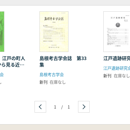
] 江戸の町人
島根考古学会誌 第33
江戸遺跡研
から見る近世
集
江戸遺跡研究
会
島根考古学会
新刊
在庫なし
し
新刊
在庫なし
1
/
1