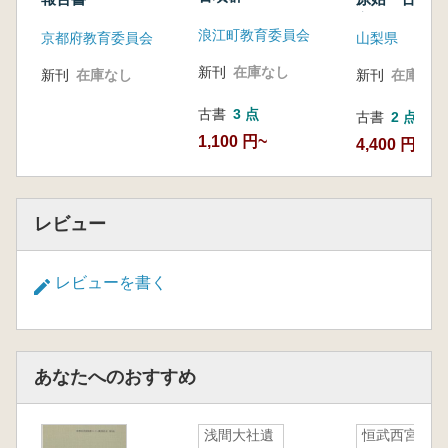
字資料
浪江町教育委員会
京都府教育委員会
山梨県
新刊
在庫なし
新刊
在庫なし
新刊
在庫なし
古書
3 点
古書
2 点
1,100 円~
4,400 円~
レビュー
レビューを書く
あなたへのおすすめ
浅間大社遺
恒武西宮遺