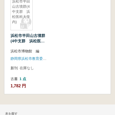
浜松市半田
山古墳群(4
中支群 浜
松医科大学
内)
浜松市半田山古墳群
(4中支群 浜松医科
大学内)
浜松市博物館 編
静岡県浜松市教育委員会
新刊
在庫なし
古書
1 点
1,782 円
本を探す