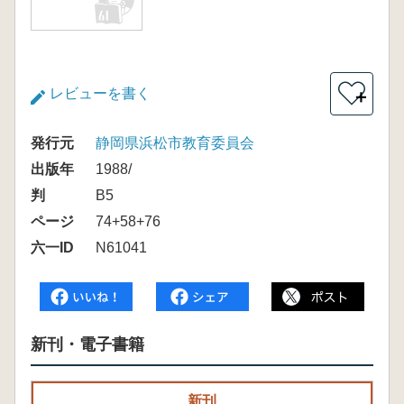
レビューを書く
＋
発行元
静岡県浜松市教育委員会
出版年
1988/
判
B5
ページ
74+58+76
六一ID
N61041
新刊・電子書籍
新刊