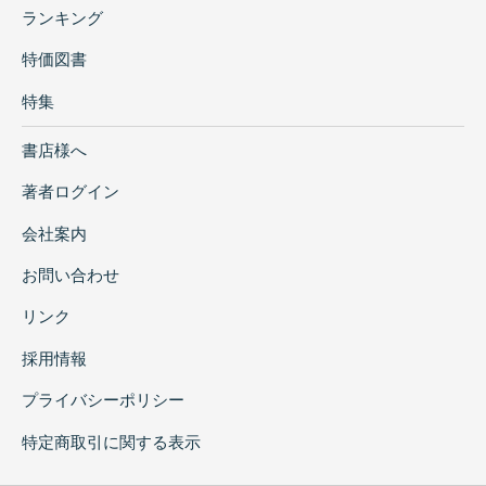
ランキング
特価図書
特集
書店様へ
著者ログイン
会社案内
お問い合わせ
リンク
採用情報
プライバシーポリシー
特定商取引に関する表示