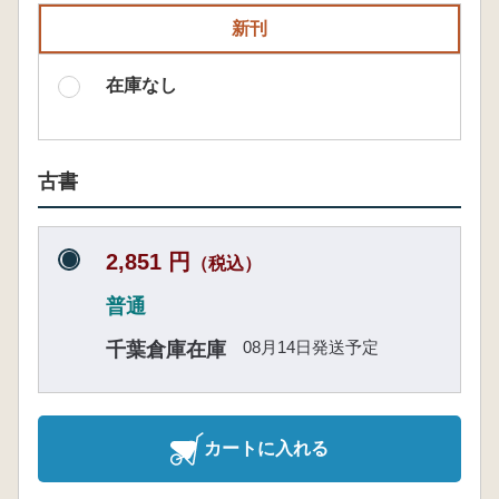
新刊
在庫なし
古書
2,851 円
（税込）
普通
08月14日発送予定
千葉倉庫在庫
カートに入れる