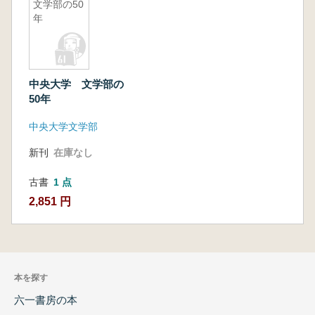
文学部の50
年
中央大学 文学部の
50年
中央大学文学部
新刊
在庫なし
古書
1 点
2,851 円
本を探す
六一書房の本