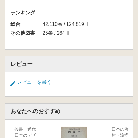
ランキング
総合
42,110番 / 124,819冊
その他図書
25番 / 264冊
レビュー
レビューを書く
あなたへのおすすめ
叢書 近代
日本の漁
日本のデザ
村・漁撈習