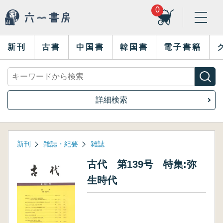
0
新刊
古書
中国書
韓国書
電子書籍
詳細検索
新刊
雑誌・紀要
雑誌
古代 第139号 特集:弥
生時代