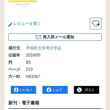
レビューを書く
＋
再入荷メール通知
発行元
早稲田大学考古学会
出版年
2016/05
判
B5
ページ
213
六一ID
N61067
新刊・電子書籍