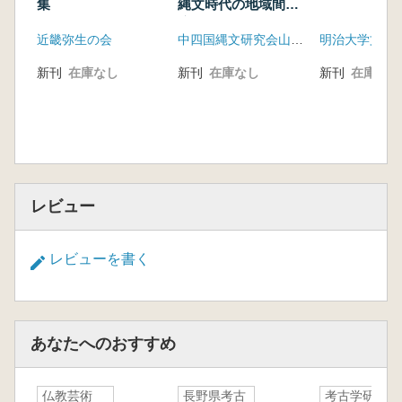
集
縄文時代の地域間交
流
近畿弥生の会
中四国縄文研究会山口大会実行委員会事務局
新刊
在庫なし
新刊
在庫なし
新刊
在庫なし
レビュー
レビューを書く
あなたへのおすすめ
仏教芸術
長野県考古
考古学研