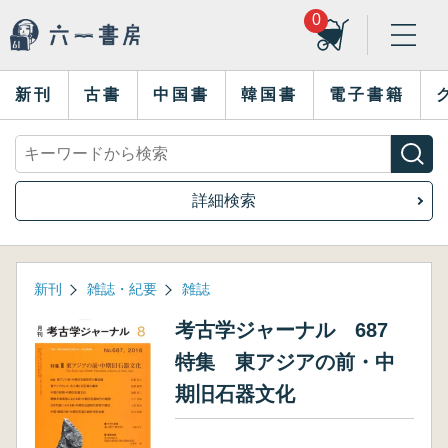
0
新刊
古書
中国書
韓国書
電子書籍
詳細検索
新刊
雑誌・紀要
雑誌
考古学ジャーナル 687
特集 東アジアの前・中
期旧石器文化