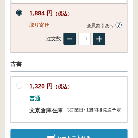
1,884 円
（税込）
取り寄せ
会員割引あり
注文数
古書
1,320 円
（税込）
普通
3営業日~1週間後発送予定
文京倉庫在庫
カートに入れる