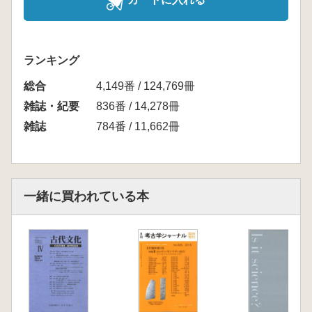
ランキング
総合
4,149番 / 124,769冊
雑誌・紀要
836番 / 14,278冊
雑誌
784番 / 11,662冊
一緒に買われている本