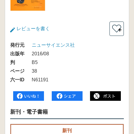
レビューを書く
＋
発行元
ニューサイエンス社
出版年
2016/08
判
B5
ページ
38
六一ID
N61191
新刊・電子書籍
新刊