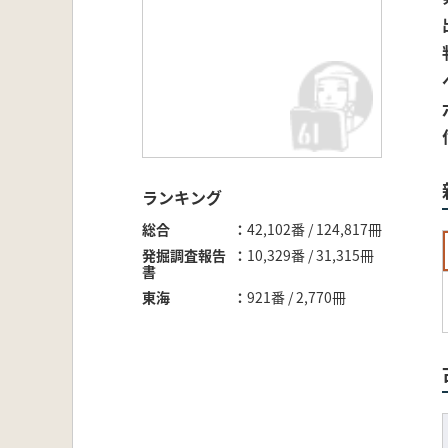
ランキング
総合
42,102番 / 124,817冊
発掘調査報告
10,329番 / 31,315冊
書
東海
921番 / 2,770冊