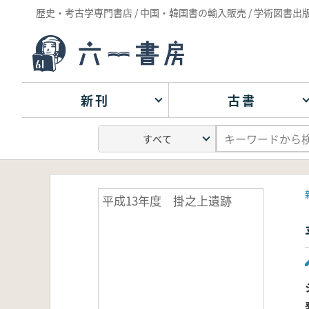
歴史・考古学専門書店 / 中国・韓国書の輸入販売 / 学術図書出
新刊
古書
平成13年度 掛之上遺跡