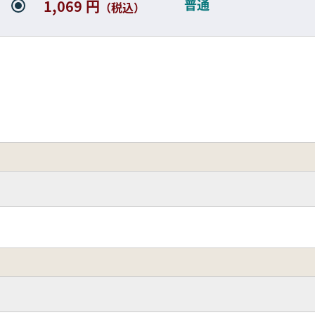
普通
1,069 円
（税込）