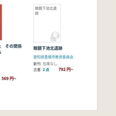
眼鏡下池北遺
跡
址 その関係
眼鏡下池北遺跡
品
愛知県豊橋市教育委員会
新刊
在庫なし
792 円~
古書
2 点
569 円~