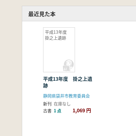
最近見た本
平成13年度
掛之上遺跡
平成13年度 掛之上遺
跡
静岡県袋井市教育委員会
新刊
在庫なし
1,069 円
古書
1 点