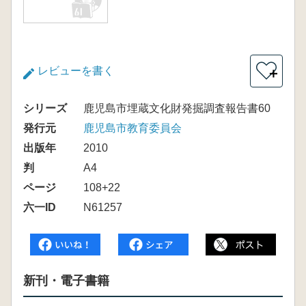
レビューを書く
＋
シリーズ
鹿児島市埋蔵文化財発掘調査報告書60
発行元
鹿児島市教育委員会
出版年
2010
判
A4
ページ
108+22
六一ID
N61257
新刊・電子書籍