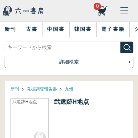
0
新刊
古書
中国書
韓国書
電子書籍
詳細検索
新刊
発掘調査報告書
九州
武遺跡H地点
武遺跡H地点