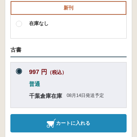
新刊
在庫なし
古書
997 円
（税込）
普通
08月14日発送予定
千葉倉庫在庫
カートに入れる