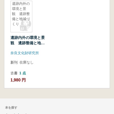
遺跡内外の
環境と景
観 遺跡整
備と地域づ
くり
遺跡内外の環境と景
観 遺跡整備と地域
づくり
奈良文化財研究所
新刊
在庫なし
古書
1 点
1,980 円
本を探す