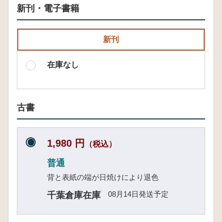
新刊・電子書籍
新刊
在庫なし
古書
1,980 円
（税込）
普通
背と表紙の端が日焼けにより退色
08月14日発送予定
千葉倉庫在庫