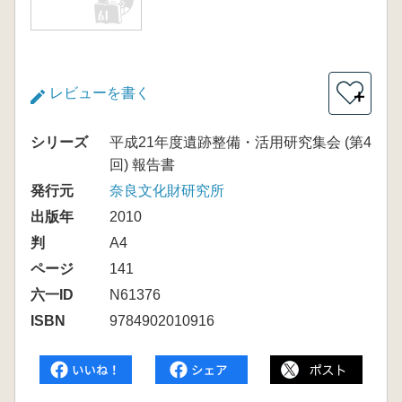
レビューを書く
＋
シリーズ
平成21年度遺跡整備・活用研究集会 (第4
回) 報告書
発行元
奈良文化財研究所
出版年
2010
判
A4
ページ
141
六一ID
N61376
ISBN
9784902010916