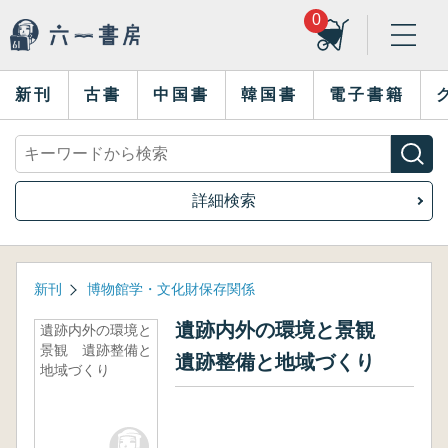
0
新刊
古書
中国書
韓国書
電子書籍
詳細検索
新刊
博物館学・文化財保存関係
遺跡内外の環境と景観
遺跡内外の環境と
景観 遺跡整備と
遺跡整備と地域づくり
地域づくり