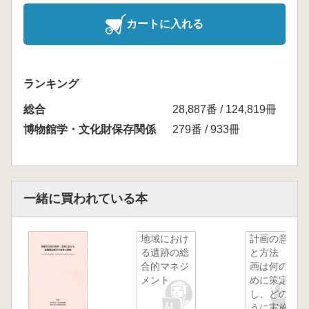
カートに入れる
ランキング
総合
28,887番 / 124,819冊
博物館学・文化財保存関係
279番 / 933冊
一緒に買われている本
地域におけ
計画の意義
る遺跡の総
と方法 計
合的マネジ
画は何のた
メント
めに策定
し、どのよ
うに実施す