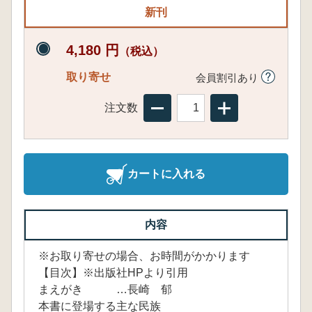
新刊
4,180 円
（税込）
取り寄せ
会員割引あり
注文数
カートに入れる
内容
※お取り寄せの場合、お時間がかかります
【目次】※出版社HPより引用
まえがき …長崎 郁
本書に登場する主な民族