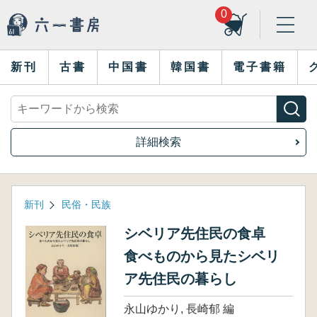
0
新刊
古書
中国書
韓国書
電子書籍
詳細検索
新刊
民俗・民族
シベリア先住民の食卓
食べものから見たシベリ
ア先住民の暮らし
永山ゆかり, 長崎郁 編