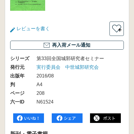
レビューを書く
＋
再入荷メール通知
シリーズ
第33回全国城郭研究者セミナー
発行元
実行委員会 中世城郭研究会
出版年
2016/08
判
A4
ページ
208
六一ID
N61524