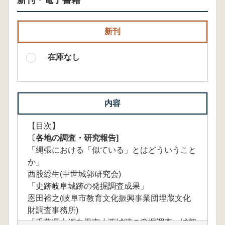
新刊・電子書籍
新刊
在庫なし
内容
【目次】
〔各地の調査・研究報告]
「縄張における「似ている」とはどういうこと
か」
西股総生(中世城郭研究会)
「史跡岐阜城跡の発掘調査成果」
恩田裕之(岐阜市教育文化振興事業団埋蔵文化
財調査事務所)
「千葉県大網白里市小西城跡の発掘調査一城郭