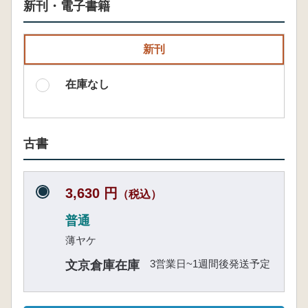
新刊・電子書籍
新刊
在庫なし
古書
3,630 円
（税込）
普通
薄ヤケ
3営業日~1週間後発送予定
文京倉庫在庫