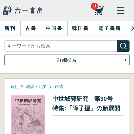
0
新刊
古書
中国書
韓国書
電子書籍
詳細検索
新刊
雑誌・紀要
雑誌
中世城郭研究 第30号
特集:「障子掘」の新展開