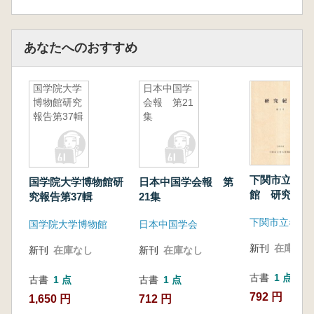
あなたへのおすすめ
国学院大学
日本中国学
博物館研究
会報 第21
報告第37輯
集
下関市立考古
国学院大学博物館研
日本中国学会報 第
館 研究紀要
究報告第37輯
21集
下関市立考古
国学院大学博物館
日本中国学会
新刊
在庫なし
新刊
在庫なし
新刊
在庫なし
古書
1 点
古書
1 点
古書
1 点
792 円
1,650 円
712 円