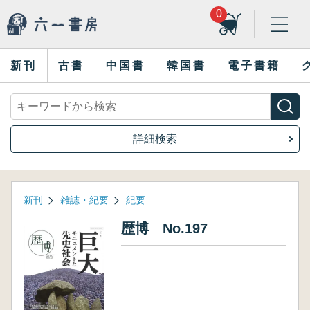
0
新刊
古書
中国書
韓国書
電子書籍
詳細検索
新刊
雑誌・紀要
紀要
歴博 No.197