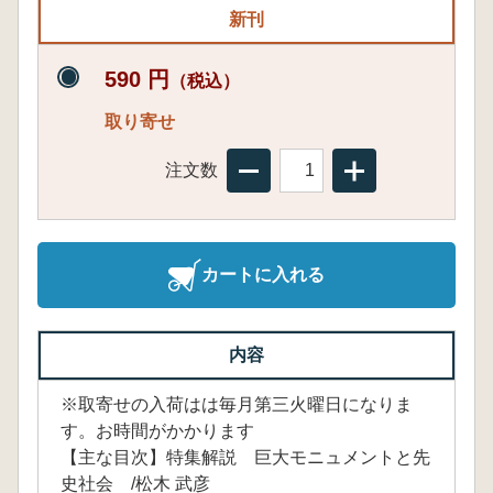
新刊
590 円
（税込）
取り寄せ
注文数
カートに入れる
内容
※取寄せの入荷はは毎月第三火曜日になりま
す。お時間がかかります
【主な目次】特集解説 巨大モニュメントと先
史社会 /松木 武彦