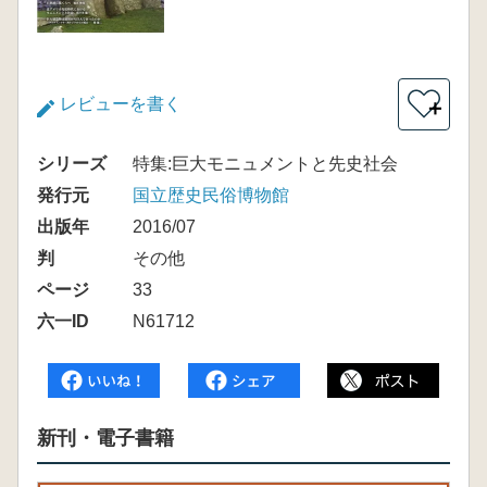
レビューを書く
＋
シリーズ
特集:巨大モニュメントと先史社会
発行元
国立歴史民俗博物館
出版年
2016/07
判
その他
ページ
33
六一ID
N61712
新刊・電子書籍