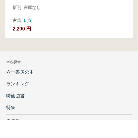
新刊
在庫なし
古書
1 点
2,200 円
本を探す
六一書房の本
ランキング
特価図書
特集
書店様へ
著者ログイン