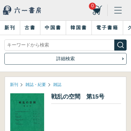
0
新刊
古書
中国書
韓国書
電子書籍
詳細検索
新刊
雑誌・紀要
雑誌
戦乱の空間 第15号