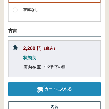
在庫なし
古書
2,200 円
（税込）
状態良
中2階 下の棚
店内在庫
カートに入れる
内容