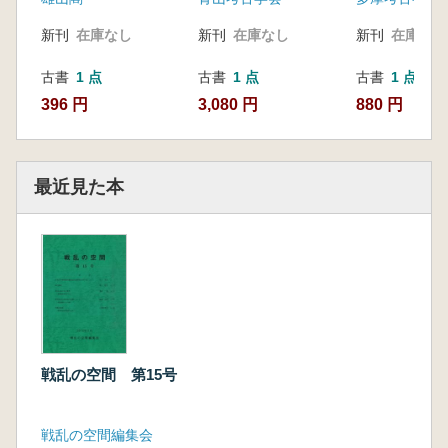
新刊
在庫なし
新刊
在庫なし
新刊
在庫なし
古書
1 点
古書
1 点
古書
1 点
396 円
3,080 円
880 円
最近見た本
戦乱の空間 第15号
戦乱の空間編集会