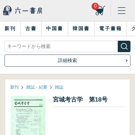
0
新刊
古書
中国書
韓国書
電子書籍
詳細検索
新刊
雑誌・紀要
雑誌
宮城考古学 第18号