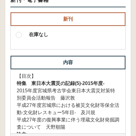
新刊・電子書籍
新刊
在庫なし
内容
【目次】
特集 東日本大震災の記録(5)-2015年度-
2015年度宮城県考古学会東日本大震災対策特
別委員会活動報告 藤沢敦
平成27年度宮城県における被災文化財等保全活
動-文化財レスキュー5年目- 及川規
平成27年度の復興事業に伴う埋蔵文化財発掘調
査について 天野順陽
論文