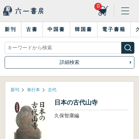
0
新刊
古書
中国書
韓国書
電子書籍
詳細検索
新刊
単行本
古代
日本の古代山寺
久保智康編