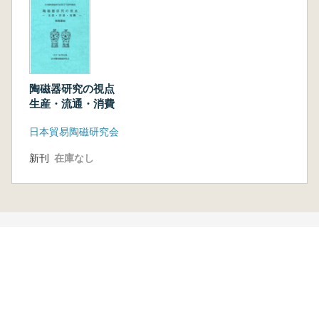
陶磁器研究の視点
生産・流通・消費
日本貿易陶磁研究会
新刊
在庫なし
本を探す
六一書房の本
ランキング
特価図書