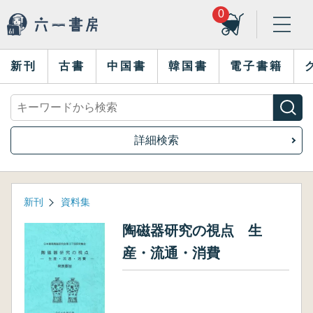
0
新刊
古書
中国書
韓国書
電子書籍
詳細検索
新刊
資料集
陶磁器研究の視点 生
産・流通・消費