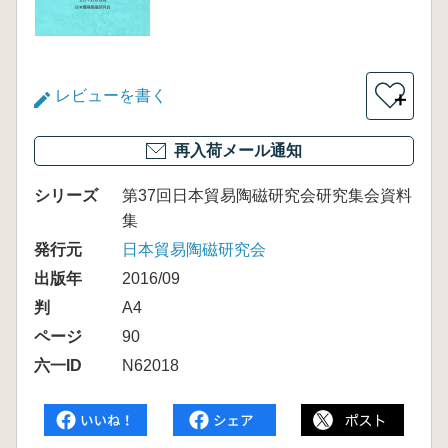
レビューを書く
＋
再入荷メール通知
シリーズ
第37回日本貿易陶磁研究会研究集会資料
集
発行元
日本貿易陶磁研究会
出版年
2016/09
判
A4
ページ
90
六一ID
N62018