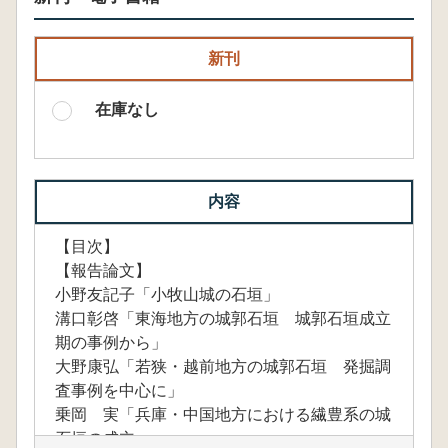
新刊
在庫なし
内容
【目次】
【報告論文】
小野友記子「小牧山城の石垣」
溝口彰啓「東海地方の城郭石垣 城郭石垣成立
期の事例から」
大野康弘「若狭・越前地方の城郭石垣 発掘調
査事例を中心に」
乗岡 実「兵庫・中国地方における繊豊系の城
石垣の成立」