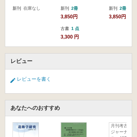
新刊
在庫なし
新刊
2冊
新刊
2冊
3,850円
3,850円
古書
1 点
3,300 円
レビュー
レビューを書く
あなたへのおすすめ
月刊考古学
ジャーナ