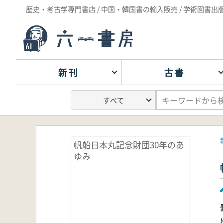
歴史・考古学専門書店 / 中国・韓国書の輸入販売 / 学術図書出
新刊
古書
帆船日本丸記念財団30年のあ
ゆみ