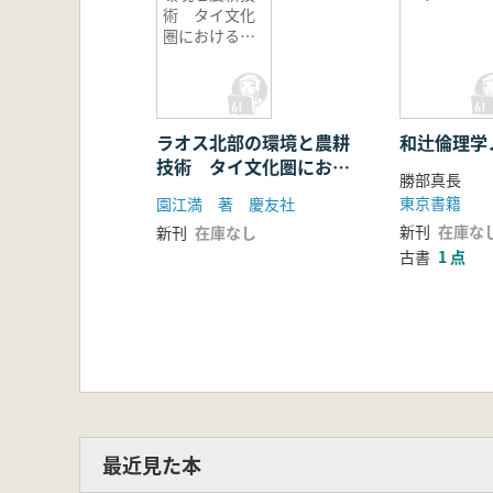
術 タイ文化
圏における稲
作の生態
ラオス北部の環境と農耕
和辻倫理学
技術 タイ文化圏におけ
勝部真長
る稲作の生態
東京書籍
園江満 著 慶友社
新刊
在庫な
新刊
在庫なし
古書
1 点
最近見た本