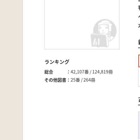
ランキング
総合
42,107番 / 124,819冊
その他図書
25番 / 264冊