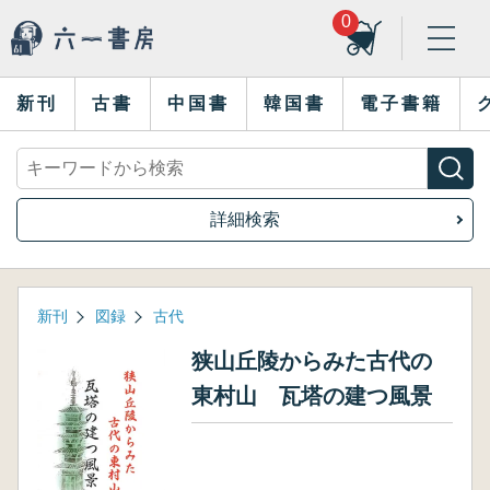
0
新刊
古書
中国書
韓国書
電子書籍
詳細検索
新刊
図録
古代
狭山丘陵からみた古代の
東村山 瓦塔の建つ風景