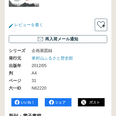
レビューを書く
＋
再入荷メール通知
シリーズ
企画展図録
発行元
東村山ふるさと歴史館
出版年
2012/05
判
A4
ページ
31
六一ID
N62220