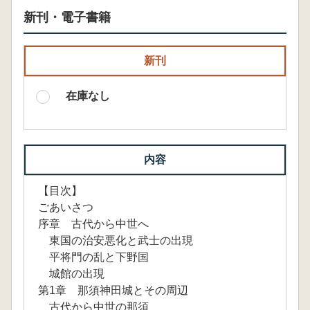
新刊・電子書籍
新刊
在庫なし
内容
【目次】
ごあいさつ
序章 古代から中世へ
東国の治安悪化と武士の出現
平将門の乱と下野国
城館の出現
第1章 那須神田城とその周辺
古代から中世の那須