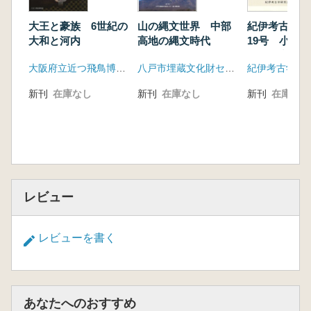
大王と豪族 6世紀の
山の縄文世界 中部
紀伊考古学研
大和と河内
高地の縄文時代
19号 小特
山城研究最前
大阪府立近つ飛鳥博物館
八戸市埋蔵文化財センター是川縄文館
紀伊考古学研
新刊
在庫なし
新刊
在庫なし
新刊
在庫なし
レビュー
レビューを書く
あなたへのおすすめ