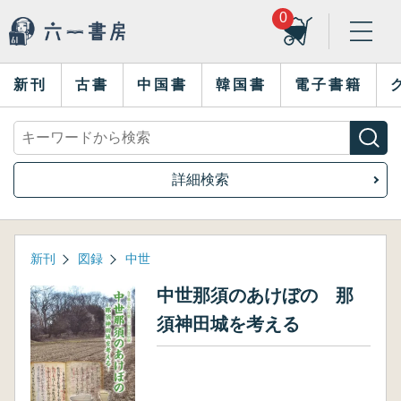
0
新刊
古書
中国書
韓国書
電子書籍
詳細検索
新刊
図録
中世
中世那須のあけぼの 那
須神田城を考える