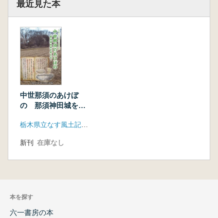
最近見た本
中世那須のあけぼ
の 那須神田城を考
える
栃木県立なす風土記の丘資料館 大田原市なす風土記の丘湯津上資料館
新刊
在庫なし
本を探す
六一書房の本