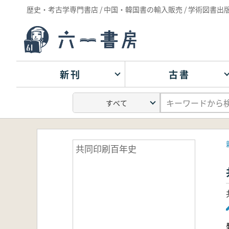
歴史・考古学専門書店 / 中国・韓国書の輸入販売 / 学術図書出
新刊
古書
共同印刷百年史