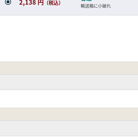
2,138 円
（税込）
輸送箱に小破れ