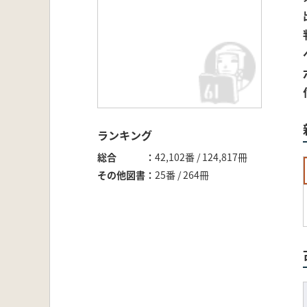
ランキング
総合
42,102番 / 124,817冊
その他図書
25番 / 264冊