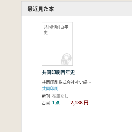
最近見た本
共同印刷百年
史
共同印刷百年史
共同印刷株式会社社史編纂委員会編纂
共同印刷
新刊
在庫なし
2,138 円
古書
1 点