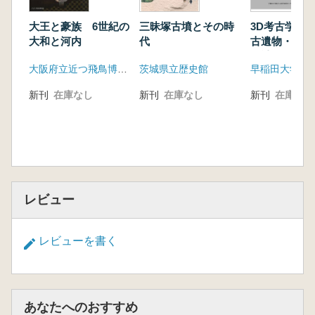
大王と豪族 6世紀の
三昧塚古墳とその時
3D考古学の
大和と河内
代
古遺物・遺構
元計測におけ
大阪府立近つ飛鳥博物館
茨城県立歴史館
の現状と課題
新刊
在庫なし
新刊
在庫なし
新刊
在庫なし
レビュー
レビューを書く
あなたへのおすすめ