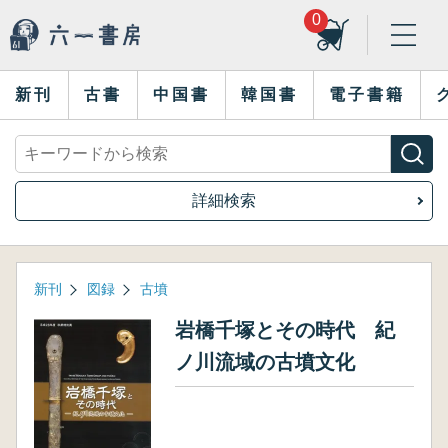
0
新刊
古書
中国書
韓国書
電子書籍
詳細検索
新刊
図録
古墳
岩橋千塚とその時代 紀
ノ川流域の古墳文化