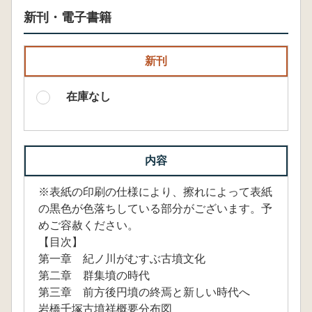
新刊・電子書籍
新刊
在庫なし
内容
※表紙の印刷の仕様により、擦れによって表紙
の黒色が色落ちしている部分がございます。予
めご容赦ください。
【目次】
第一章 紀ノ川がむすぶ古墳文化
第二章 群集墳の時代
第三章 前方後円墳の終焉と新しい時代へ
岩橋千塚古墳祥概要分布図