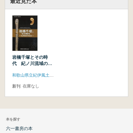
最近見た本
岩橋千塚とその時
代 紀ノ川流域の古
墳文化
和歌山県立紀伊風土記の丘
新刊
在庫なし
本を探す
六一書房の本