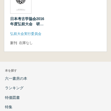
日本考古学協会2016
年度弘前大会 研究
報告資料集 3冊セッ
弘前大会実行委員会
ト
新刊
在庫なし
本を探す
六一書房の本
ランキング
特価図書
特集