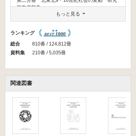
第二分冊 北東北9・10世紀社会の変動 研究
報告資料集
もっと見る
第三分冊 北日本における近世城郭 研究報告
資料集
ランキング
総合
810番 / 124,812冊
資料集
210番 / 5,035冊
関連図書