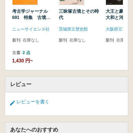
考古学ジャーナル
三昧塚古墳とその時
大王と豪族 
691 特集 古墳時
代
大和と河内
代の集落研究
ニューサイエンス社
茨城県立歴史館
新刊
在庫なし
新刊
在庫なし
新刊
在庫なし
古書
2 点
1,430 円~
レビュー
レビューを書く
あなたへのおすすめ