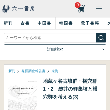
0
新刊
古書
中国書
韓国書
電子書籍
詳細検索
新刊
発掘調査報告書
東海
地蔵ヶ谷古墳群・横穴群
1・2 袋井の群集墳と横
穴群を考える(3)