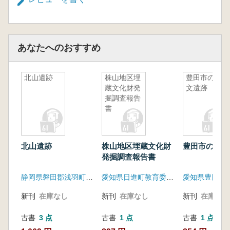
あなたへのおすすめ
北山遺跡
株山地区埋
豊田市の縄
蔵文化財発
文遺跡
掘調査報告
書
北山遺跡
株山地区埋蔵文化財
豊田市の縄文
発掘調査報告書
静岡県磐田郡浅羽町教育委員会
愛知県日進町教育委員会
新刊
在庫なし
新刊
在庫なし
新刊
在庫なし
古書
3 点
古書
1 点
古書
1 点