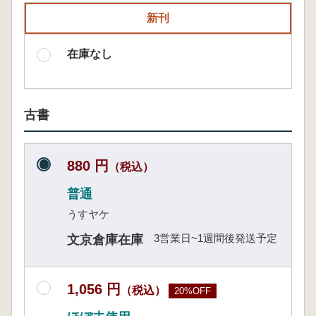
新刊
在庫なし
古書
880 円
（税込）
普通
うすヤケ
3営業日~1週間後発送予定
文京倉庫在庫
1,056 円
（税込）
20%OFF