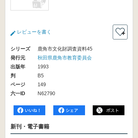
レビューを書く
＋
シリーズ
鹿角市文化財調査資料45
発行元
秋田県鹿角市教育委員会
出版年
1993
判
B5
ページ
149
六一ID
N62790
新刊・電子書籍