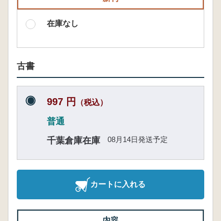
在庫なし
古書
997 円
（税込）
普通
08月14日発送予定
千葉倉庫在庫
カートに入れる
内容