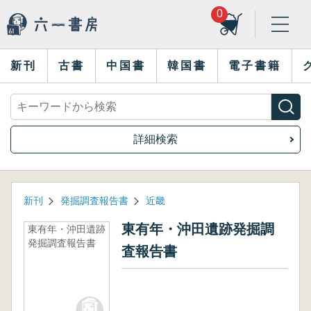
0
新刊
古書
中国書
韓国書
電子書籍
詳細検索
新刊
発掘調査報告書
近畿
東有年・沖田遺跡発掘調
東有年・沖田遺跡
発掘調査報告書
査報告書