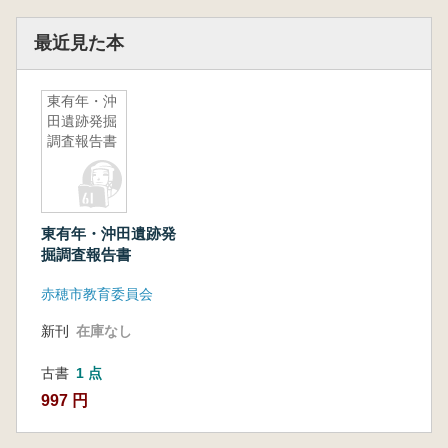
最近見た本
東有年・沖
田遺跡発掘
調査報告書
東有年・沖田遺跡発
掘調査報告書
赤穂市教育委員会
新刊
在庫なし
古書
1 点
997 円