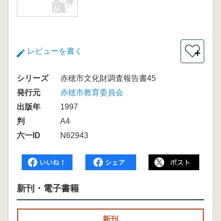
レビューを書く
＋
シリーズ
赤穂市文化財調査報告書45
発行元
赤穂市教育委員会
出版年
1997
判
A4
六一ID
N62943
新刊・電子書籍
新刊