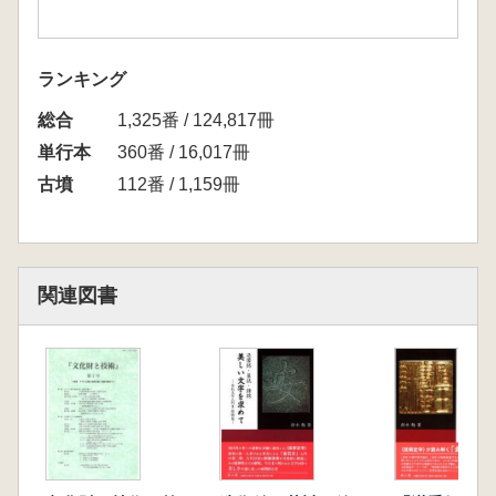
ランキング
総合
1,325番 / 124,817冊
単行本
360番 / 16,017冊
古墳
112番 / 1,159冊
関連図書