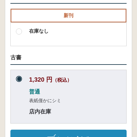
新刊
在庫なし
古書
1,320 円
（税込）
普通
表紙僅かにシミ
店内在庫