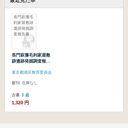
最近見た本
長門萩藩毛
利家屋敷跡
遺跡発掘調
査報告書
長門萩藩毛利家屋敷
跡遺跡発掘調査報告
書
東京都港区教育委員会
新刊
在庫なし
古書
1 点
1,320 円