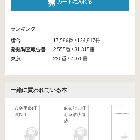
カートに入れる
ランキング
総合
17,586番 / 124,817冊
発掘調査報告書
2,555番 / 31,315冊
東京
226番 / 2,378冊
一緒に買われている本
市谷甲良町
麻布龍土町
遺跡3
町屋敷跡遺
跡