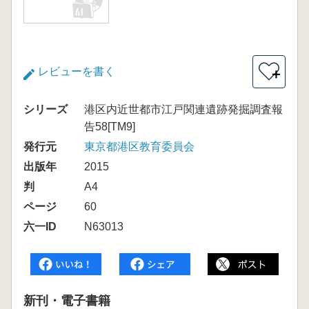
レビューを書く
＋
シリーズ
港区内近世都市江戸関連遺跡発掘調査報
告58[TM9]
発行元
東京都港区教育委員会
出版年
2015
判
A4
ページ
60
六一ID
N63013
新刊・電子書籍