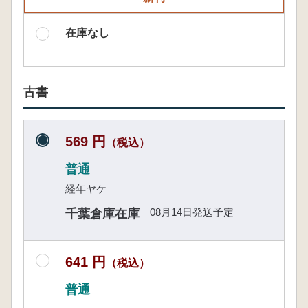
在庫なし
古書
569 円
（税込）
普通
経年ヤケ
08月14日発送予定
千葉倉庫在庫
641 円
（税込）
普通