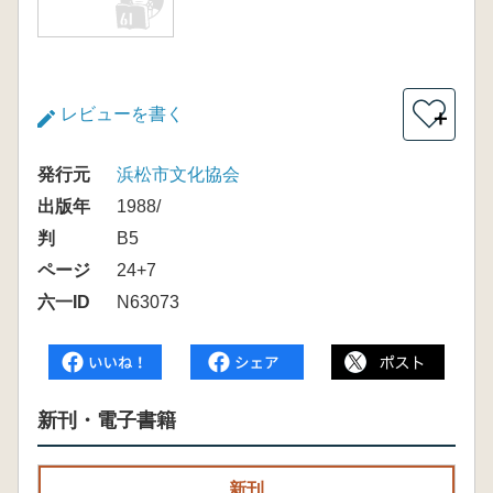
レビューを書く
＋
発行元
浜松市文化協会
出版年
1988/
判
B5
ページ
24+7
六一ID
N63073
新刊・電子書籍
新刊