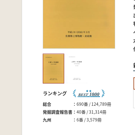
ランキング
総合
690番 / 124,789冊
発掘調査報告書
40番 / 31,314冊
九州
6番 / 3,579冊