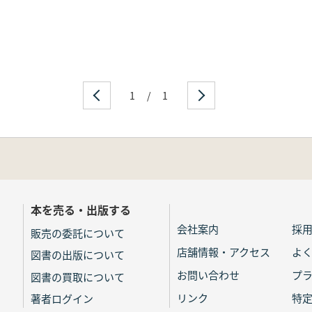
1
/
1
本を売る・出版する
会社案内
採
販売の委託について
店舗情報・アクセス
よ
図書の出版について
お問い合わせ
プ
図書の買取について
リンク
特
著者ログイン