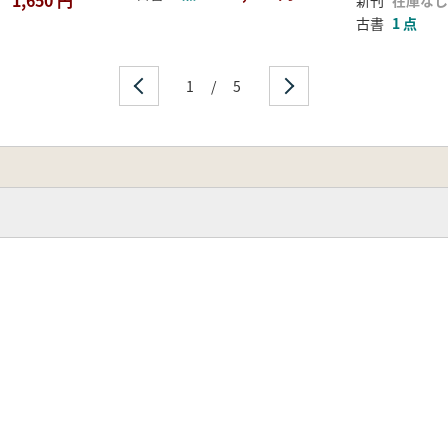
古書
1 点
1
/
5