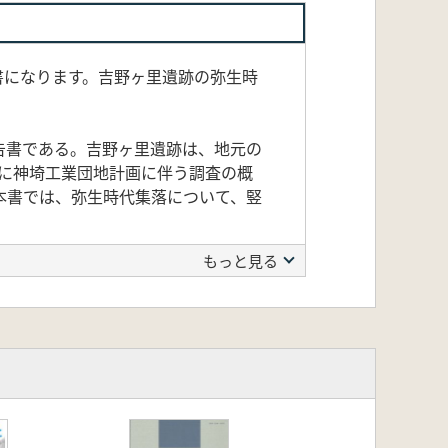
書になります。吉野ヶ里遺跡の弥生時
告書である。吉野ヶ里遺跡は、地元の
に神埼工業団地計画に伴う調査の概
本書では、弥生時代集落について、竪
もっと見る