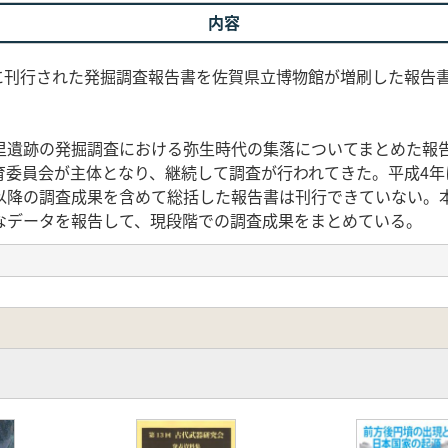
内容
月に刊行された発掘調査報告書を佐賀県立博物館が増刷した報告
里遺跡の発掘調査における弥生時代の集落についてまとめた報
育委員会が主体となり、継続して調査が行われてきた。平成4年
以降の調査成果を含めて総括した報告書は刊行できていない。
なデータを報告して、現段階での調査成果をまとめている。