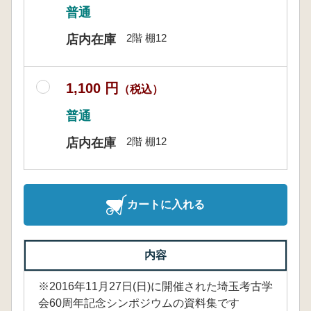
普通
2階 棚12
店内在庫
1,100 円
（税込）
普通
2階 棚12
店内在庫
カートに入れる
内容
※2016年11月27日(日)に開催された埼玉考古学
会60周年記念シンポジウムの資料集です