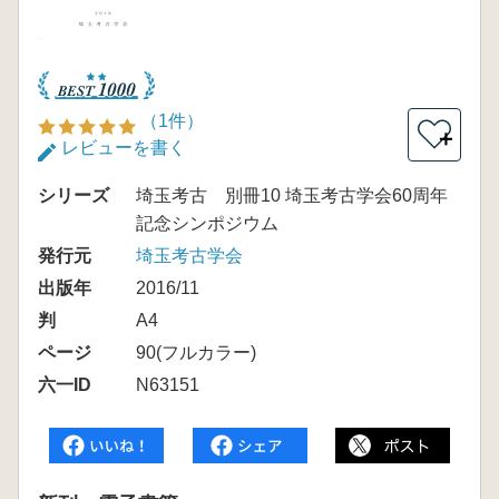
（1件）
＋
レビューを書く
シリーズ
埼玉考古 別冊10 埼玉考古学会60周年
記念シンポジウム
発行元
埼玉考古学会
出版年
2016/11
判
A4
ページ
90(フルカラー)
六一ID
N63151