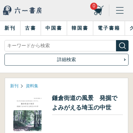
0
新刊
古書
中国書
韓国書
電子書籍
詳細検索
新刊
資料集
鎌倉街道の風景 発掘で
よみがえる埼玉の中世