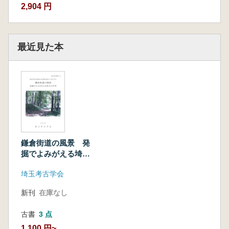
2,904 円
最近見た本
鎌倉街道の風景 発
掘でよみがえる埼玉
の中世
埼玉考古学会
新刊
在庫なし
古書
3 点
1,100 円~