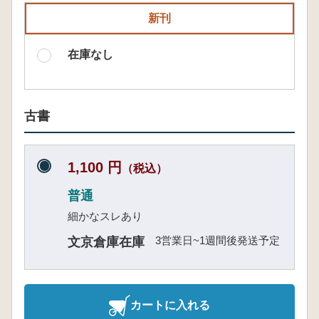
新刊
在庫なし
古書
1,100 円
（税込）
普通
細かなスレあり
3営業日~1週間後発送予定
文京倉庫在庫
カートに入れる