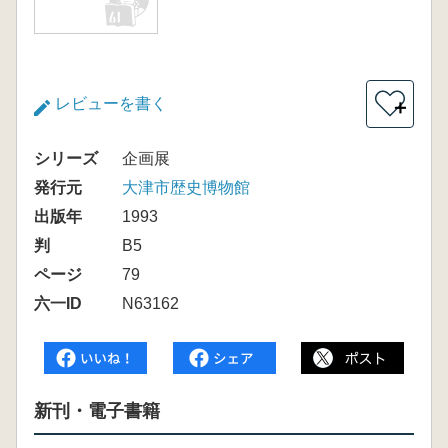
レビューを書く
＋
シリーズ
企画展
発行元
大津市歴史博物館
出版年
1993
判
B5
ページ
79
六一ID
N63162
新刊・電子書籍