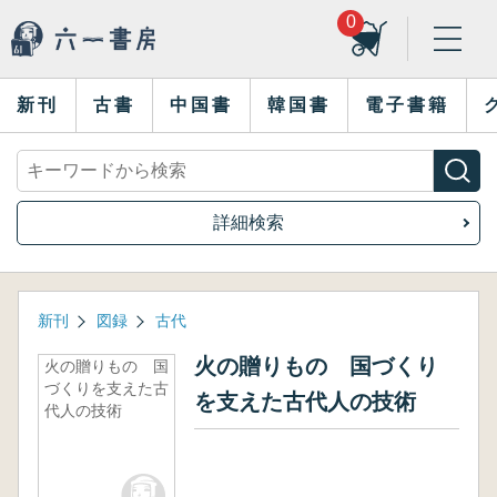
0
新刊
古書
中国書
韓国書
電子書籍
詳細検索
新刊
図録
古代
火の贈りもの 国づくり
火の贈りもの 国
づくりを支えた古
を支えた古代人の技術
代人の技術