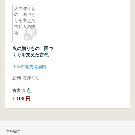
火の贈りも
の 国づく
りを支えた
古代人の技
術
火の贈りもの 国づ
くりを支えた古代人
の技術
大津市歴史博物館
新刊
在庫なし
古書
1 点
1,100 円
本を探す