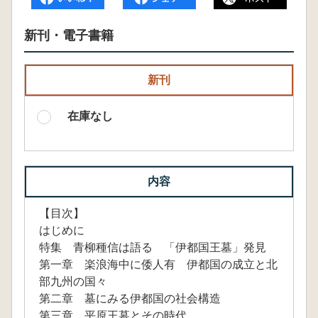
新刊・電子書籍
新刊
在庫なし
内容
【目次】
はじめに
特集 青柳種信は語る 「伊都国王墓」発見
第一章 楽浪海中に倭人有 伊都国の成立と北
部九州の国々
第二章 墓にみる伊都国の社会構造
第三章 平原王墓とその時代