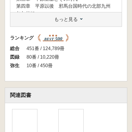
第四章 平原以後 邪馬台国時代の北部九州
おわりに
もっと見る
特別寄稿 弥生王権論 イト国からヤマト国へ
ランキング
総合
451番 / 124,789冊
図録
80番 / 10,220冊
弥生
10番 / 450冊
関連図書