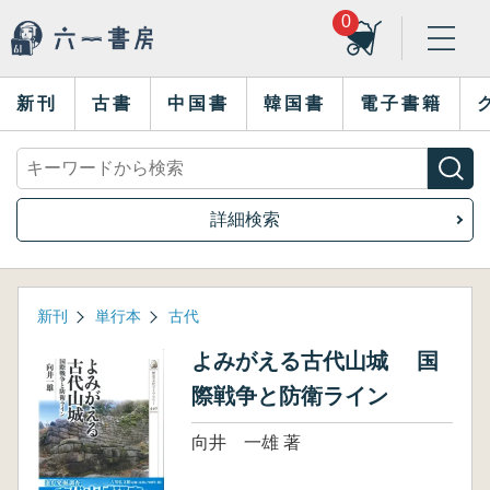
0
新刊
古書
中国書
韓国書
電子書籍
詳細検索
新刊
単行本
古代
よみがえる古代山城 国
際戦争と防衛ライン
向井 一雄 著