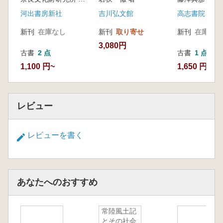
河出書房新社
吉川弘文館
高志書院
新刊
在庫なし
新刊
取り寄せ
新刊
在庫なし
3,080円
古書
2 点
古書
1 点
1,100 円~
1,650 円
レビュー
レビューを書く
あなたへのおすすめ
常陸風土記
とその社会