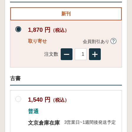
新刊
1,870 円
（税込）
取り寄せ
会員割引あり
注文数
古書
1,540 円
（税込）
普通
3営業日~1週間後発送予定
文京倉庫在庫