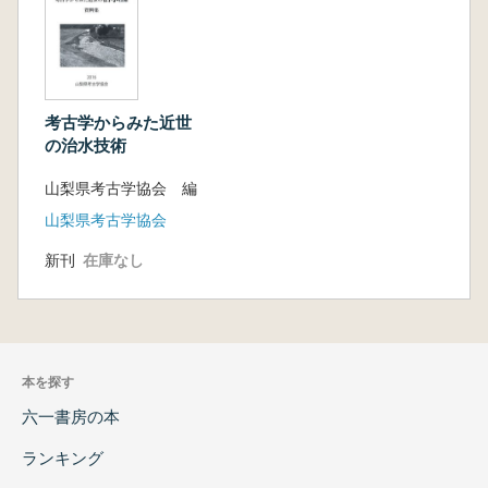
考古学からみた近世
の治水技術
山梨県考古学協会 編
山梨県考古学協会
新刊
在庫なし
本を探す
六一書房の本
ランキング