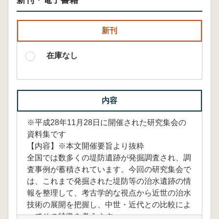
新刊・電子書籍
新刊
在庫なし
内容
※平成28年11月28日に開催された研究集会の
資料集です
【内容】※本文開催要旨より抜粋
全国では数多くの堤防遺跡が発掘調査され、調
査事例が蓄積されています。今回の研究集会で
は、これまで発掘された堤防等の治水遺跡の情
報を整理して、考古学的な視点から近世の治水
技術の展開を把握し、中世・近代との比較によ
ってその特徴を考えます