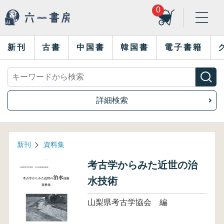
0
新刊
古書
中国書
韓国書
電子書籍
詳細検索
新刊
資料集
考古学からみた近世の治
水技術
山梨県考古学協会 編