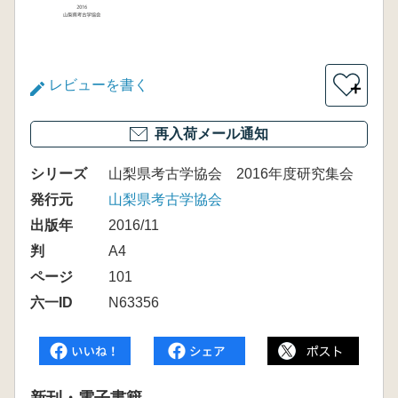
レビューを書く
＋
再入荷メール通知
シリーズ
山梨県考古学協会 2016年度研究集会
発行元
山梨県考古学協会
出版年
2016/11
判
A4
ページ
101
六一ID
N63356