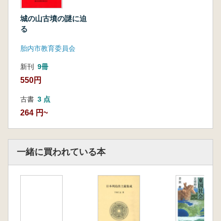
城の山古墳の謎に迫
る
胎内市教育委員会
新刊
9冊
550円
古書
3 点
264 円~
一緒に買われている本