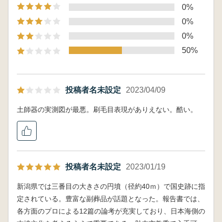
0%
0%
0%
50%
投稿者名未設定
2023/04/09
土師器の実測図が最悪。刷毛目表現がありえない。酷い。
投稿者名未設定
2023/01/19
新潟県では三番目の大きさの円墳（径約40ｍ）で国史跡に指
定されている。豊富な副葬品が話題となった。報告書では、
各方面のプロによる12篇の論考が充実しており、日本海側の