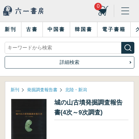
0
新刊
古書
中国書
韓国書
電子書籍
詳細検索
新刊
発掘調査報告書
北陸・新潟
城の山古墳発掘調査報告
書(4次～9次調査)