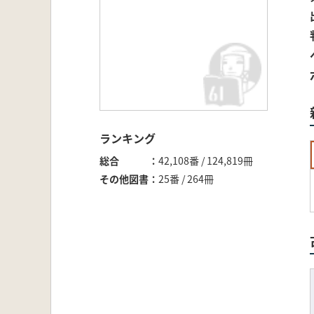
ランキング
総合
42,108番 / 124,819冊
その他図書
25番 / 264冊