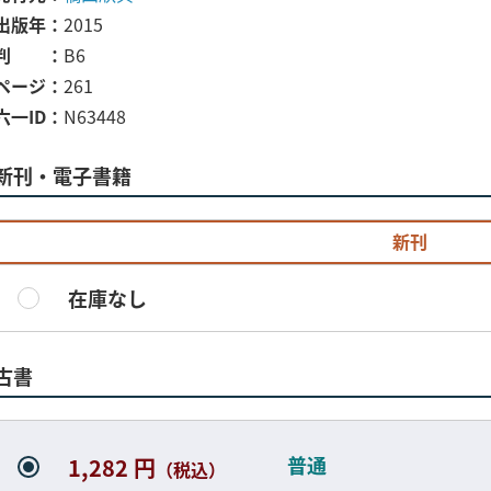
出版年
2015
判
B6
ページ
261
六一ID
N63448
新刊・電子書籍
新刊
在庫なし
古書
普通
1,282 円
（税込）