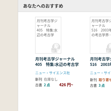
あなたへのおすすめ
月刊考古学ジ
月刊考古学
ャーナル
ャーナル
405 特集:水
516 2003
辺の考古学
の考古学界
動向
月刊考古学ジャーナル
月刊考古
405 特集:水辺の考古学
516 20
の動向
ニュー・サイエンス社
ニュー・サイ
新刊
在庫なし
新刊
取り寄
426 円~
古書
2 点
古書
3 点