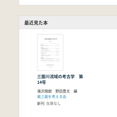
最近見た本
三面川流域の考古学 第
14号
滝沢規朗 野田豊文 編
奥三面を考える会
新刊
在庫なし