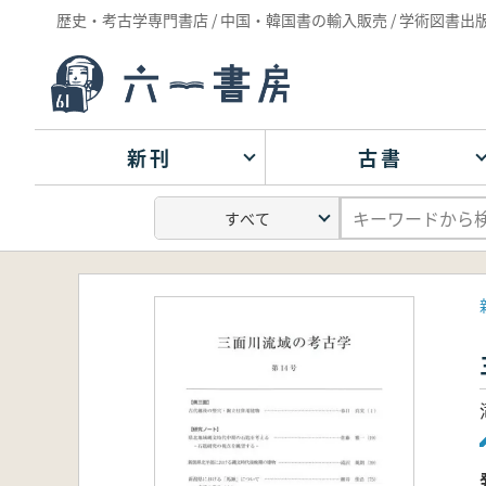
歴史・考古学専門書店 / 中国・韓国書の輸入販売 / 学術図書出
新刊
古書