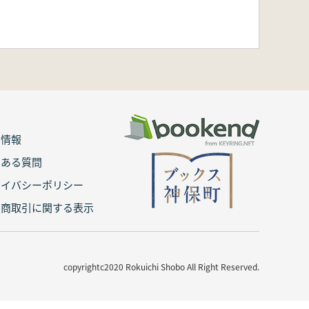
用情報
くある質問
ライバシーポリシー
定商取引に関する表示
copyrightc2020 Rokuichi Shobo All Right Reserved.