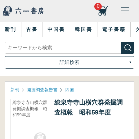
0
新刊
古書
中国書
韓国書
電子書籍
詳細検索
新刊
発掘調査報告書
四国
総泉寺寺山横穴群発掘調
総泉寺寺山横穴群
発掘調査概報 昭
査概報 昭和59年度
和59年度