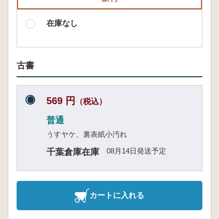
在庫なし
古書
569 円
（税込）
普通
うすヤケ、裏表紙小汚れ
08月14日発送予定
千葉倉庫在庫
カートに入れる