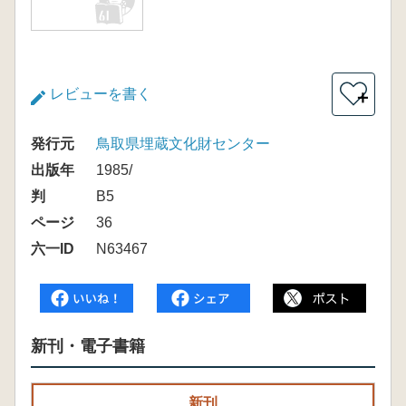
レビューを書く
＋
発行元
鳥取県埋蔵文化財センター
出版年
1985/
判
B5
ページ
36
六一ID
N63467
新刊・電子書籍
新刊