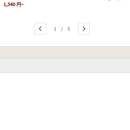
1,540 円~
1
/
5