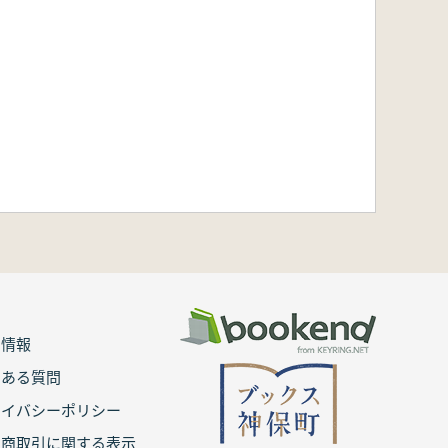
用情報
くある質問
ライバシーポリシー
定商取引に関する表示