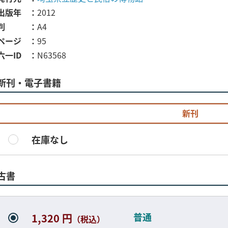
出版年
2012
判
A4
ページ
95
六一ID
N63568
新刊・電子書籍
新刊
在庫なし
古書
普通
1,320 円
（税込）