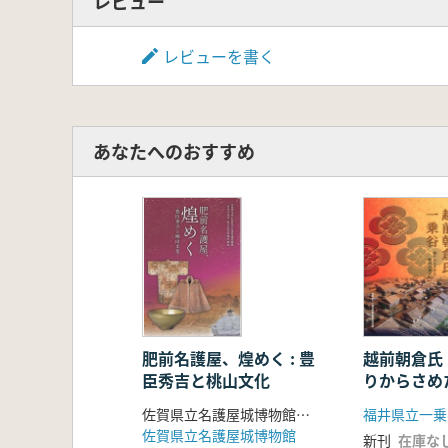
レビュー
レビューを書く
あなたへのおすすめ
肥前名護屋、煌めく : 豊
越前朝倉氏
臣秀吉と桃山文化
りからさめ
町
佐賀県立名護屋城博物館 編
佐賀県立名護屋城博物館
新刊
在庫な