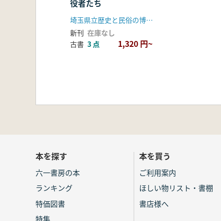
役者たち
埼玉県立歴史と民俗の博物館
新刊
在庫なし
1,320 円~
古書
3 点
本を探す
本を買う
六一書房の本
ご利用案内
ランキング
ほしい物リスト・書棚
特価図書
書店様へ
特集