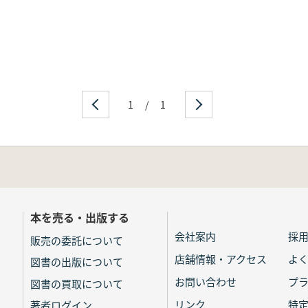
1
/
1
本を売る・出版する
会社案内
採
販売の委託について
店舗情報・アクセス
よ
図書の出版について
お問い合わせ
プ
図書の買取について
リンク
特
著者ログイン