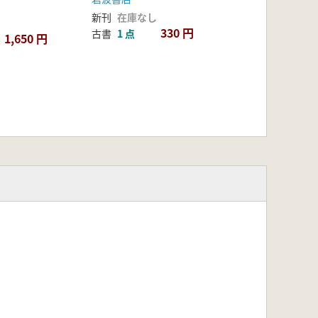
新刊
在庫なし
330 円
古書
1 点
1,650 円