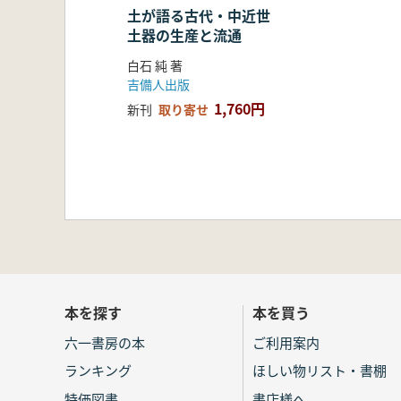
土が語る古代・中近世
土器の生産と流通
白石 純 著
吉備人出版
1,760円
新刊
取り寄せ
本を探す
本を買う
六一書房の本
ご利用案内
ランキング
ほしい物リスト・書棚
特価図書
書店様へ