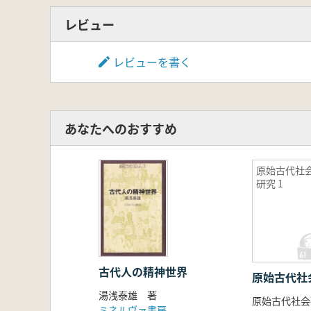
レビュー
レビューを書く
あなたへのおすすめ
原始古代社
研究 1
古代人の精神世界
原始古代社会
湯浅泰雄 著
原始古代社会
ミネルヴァ書房