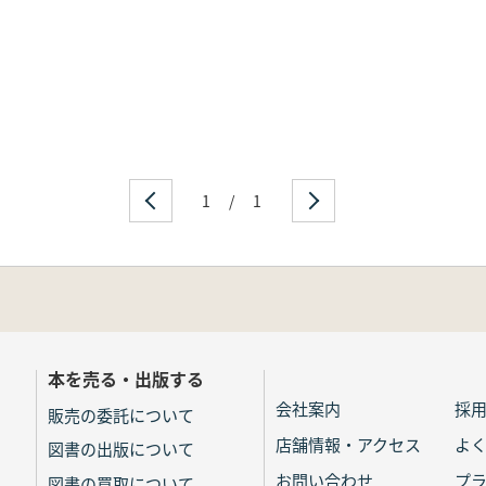
1
/
1
本を売る・出版する
会社案内
採
販売の委託について
店舗情報・アクセス
よ
図書の出版について
お問い合わせ
プ
図書の買取について