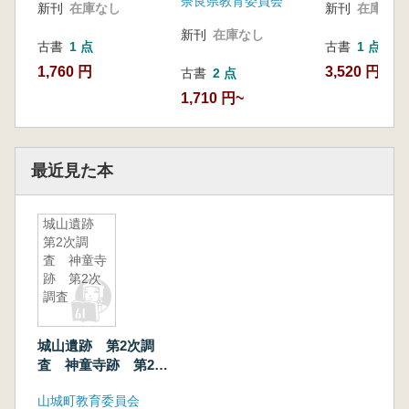
奈良県教育委員会
新刊
在庫なし
新刊
在庫なし
新刊
在庫なし
古書
1 点
古書
1 点
1,760 円
3,520 円
古書
2 点
1,710 円~
最近見た本
城山遺跡
第2次調
査 神童寺
跡 第2次
調査
城山遺跡 第2次調
査 神童寺跡 第2次
調査
山城町教育委員会