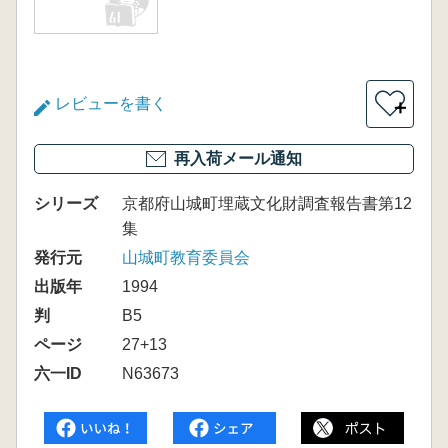
レビューを書く
＋
再入荷メール通知
シリーズ
京都府山城町埋蔵文化財調査報告書第12
集
発行元
山城町教育委員会
出版年
1994
判
B5
ページ
27+13
六一ID
N63673