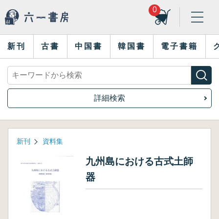
0
新刊
古書
中国書
韓国書
電子書籍
詳細検索
新刊
資料集
九州島における古式土師
器