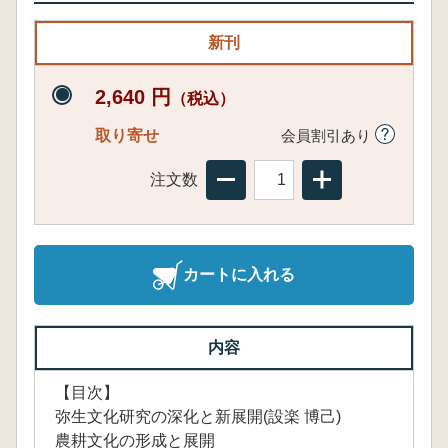
新刊
2,640 円
（税込）
取り寄せ
会員割引あり
注文数
カートに入れる
内容
【目次】
弥生文化研究の深化と新展開(設楽 博己)
農耕文化の形成と展開