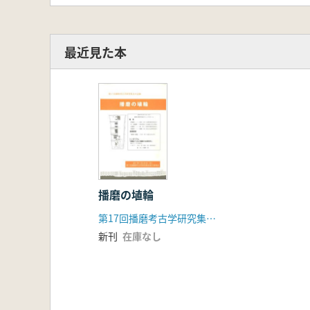
最近見た本
播磨の埴輪
第17回播磨考古学研究集会実行委員会
新刊
在庫なし