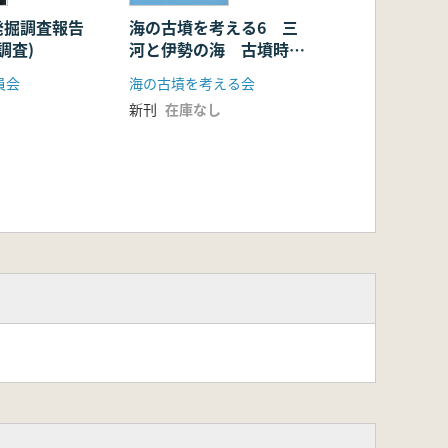
発掘調査報告
海の古墳を考える6 三
次調査)
河と伊勢の海 古墳時代
の海道を往還する
員会
海の古墳を考える会
新刊
在庫なし