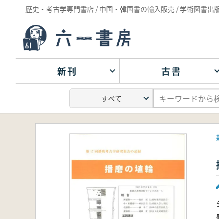
歴史・考古学専門書店 / 中国・韓国書の輸入販売 / 学術図書出
新刊
古書