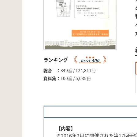
ランキング
総合
349番 / 124,811冊
資料集
100番 / 5,035冊
【内容】
※2016年2月に開催された第17