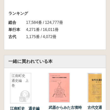
ランキング
総合
17,584番 / 124,777冊
単行本
4,271番 / 16,011冊
古代
1,175番 / 4,072冊
一緒に買われている本
江南町史
通史編 上
巻
武器からみた古墳時
古代交通研究
江南町史 通史編