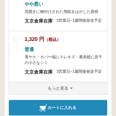
やや悪い
見開きに糊付けされた用紙をはがした跡有
3営業日~1週間後発送予定
文京倉庫在庫
1,320 円
（税込）
普通
薄ヤケ・カバー端にスレキズ・裏表紙に若干
の小さなシミ
3営業日~1週間後発送予定
文京倉庫在庫
もっと見る
カートに入れる