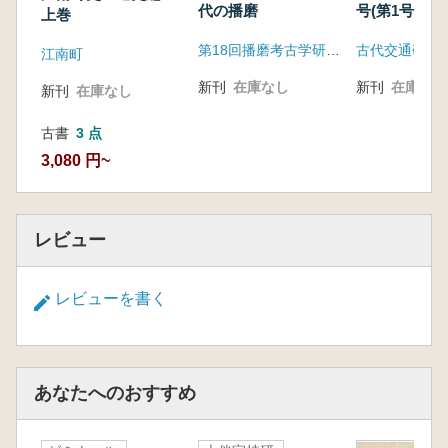
代の播磨
号(第1号)
上巻
第18回播磨考古学研究集会実行委員会
古代交通研究
江南町
新刊
在庫なし
新刊
在庫なし
新刊
在庫なし
古書
3 点
3,080 円~
レビュー
レビューを書く
あなたへのおすすめ